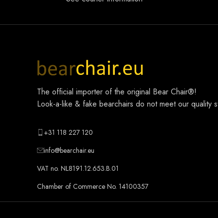
The official importer of the original
Bear Chair®
!
Look-a-like & fake bearchairs do not meet our quality 
+31 118 227 120
info@bearchair.eu
VAT no. NL8191.12.653.B.01
Chamber of Commerce No. 14100357