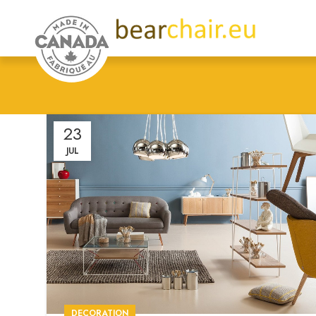
23
JUL
DECORATION