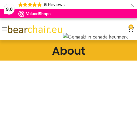
×
5
Reviews
9,6
0
About