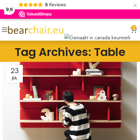
×
5
Reviews
9,6
0
Tag Archives: Table
23
JUL