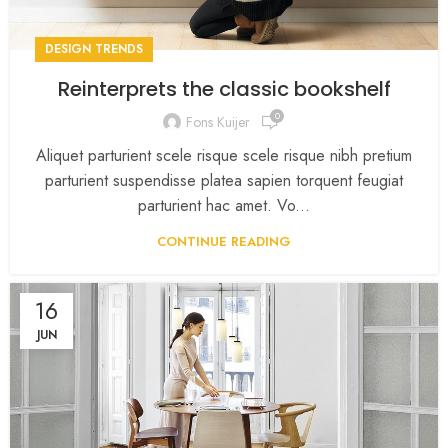
DESIGN TRENDS
Reinterprets the classic bookshelf
0
Fons Kuijer
Aliquet parturient scele risque scele risque nibh pretium
parturient suspendisse platea sapien torquent feugiat
parturient hac amet. Vo...
CONTINUE READING
16
JUN