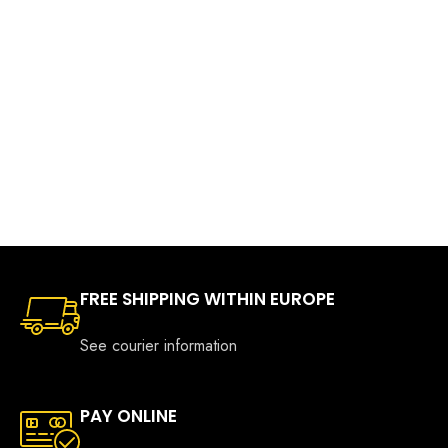
FREE SHIPPING WITHIN EUROPE
See courier information
PAY ONLINE