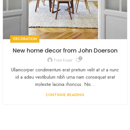
DECORATION
New home decor from John Doerson
0
Fons Kuijer
Ullamcorper condimentum erat pretium velit at ut a nunc
id a adeu vestibulum nibh urna nam consequat erat
molestie lacinia rhoncus. Nis...
CONTINUE READING