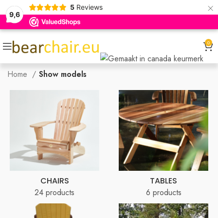
×
5
Reviews
9,6
0
Home
Show models
CHAIRS
TABLES
24 products
6 products