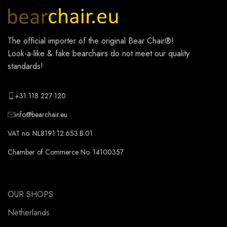
The official importer of the original
Bear Chair®
!
Look-a-like & fake bearchairs do not meet our quality
standards!
+31 118 227 120
info@bearchair.eu
VAT no. NL8191.12.653.B.01
Chamber of Commerce No. 14100357
OUR SHOPS
Netherlands